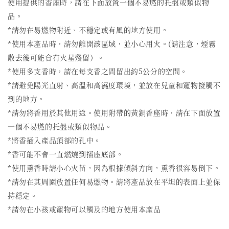
使用提供的香座時，請在下面放置一個不易燃的托盤或類似物
品。
*請勿在易燃物附近、不穩定或有風的地方使用。
*使用本產品時，請勿離開該區域，並小心用火。(請注意，煙霧
散去後可能會有火星殘留）。
*使用多支香時，請在每支香之間留出約5公分的空間。
*請避免陽光直射、高溫和高濕度環境，並放在兒童和寵物接觸不
到的地方。
*請勿將香用於其他用途。使用附帶的黃銅香座時，請在下面放置
一個不易燃的托盤或類似物品。
*將香插入產品頂部的孔中。
*香可能不會一直燃燒到插座底部。
*使用熏香時請小心火苗，因為根據傾斜方向，熏香很容易倒下。
*請勿在其周圍放置任何易燃物。請將產品放在平坦的表面上並保
持穩定。
*請勿在小孩或寵物可以觸及的地方使用本產品