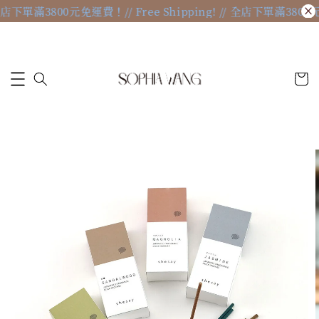
// 全店下單滿3800元免運費！
// Free Shipping! // 全店下單滿380