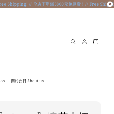
hipping! // 全店下單滿3800元免運費！
// Free Shipping!
ion
關於我們 About us