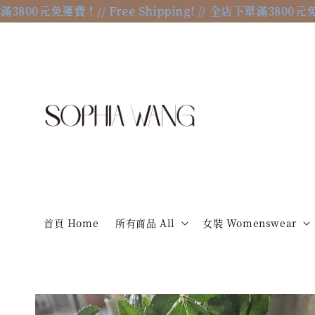
800元免運費！
// Free Shipping! // 全店下單滿3800元免運費！
/
首頁 Home
所有商品 All
女裝 Womenswear