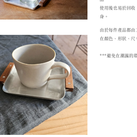
使用後也易於回收
身。
由於每件產品都由
在顏色、形狀、尺
***避免在潮濕