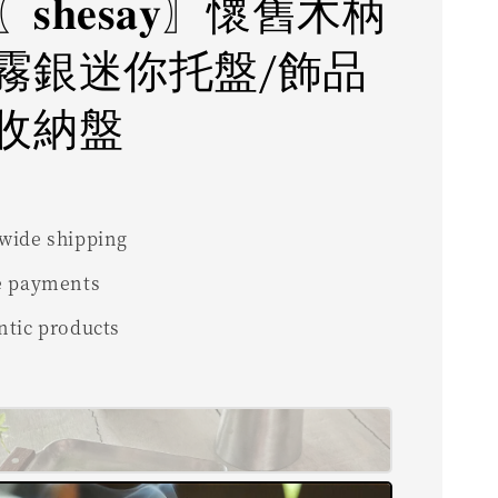
𝐡𝐞𝐬𝐚𝐲〗懷舊木柄
霧銀迷你托盤/飾品
收納盤
wide shipping
e payments
ntic products