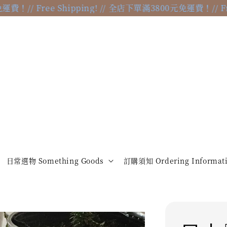
/ Free Shipping! // 全店下單滿3800元免運費！
// Free S
日常選物 Something Goods
訂購須知 Ordering Informat