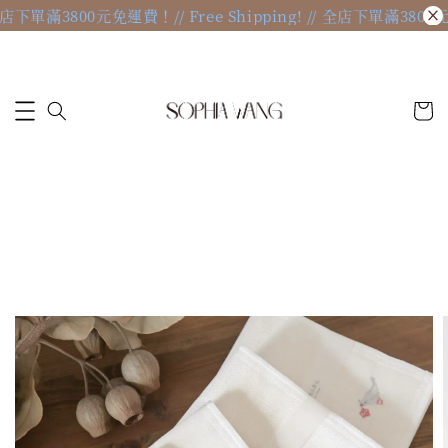
// 全店下單滿3800元免運費！
// Free Shipping! // 全店下單滿380