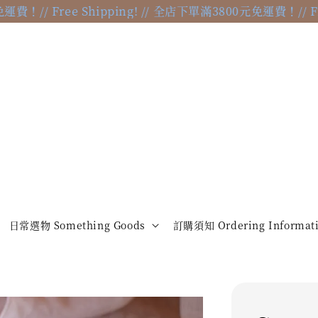
/ Free Shipping! // 全店下單滿3800元免運費！
// Free S
日常選物 Something Goods
訂購須知 Ordering Informat