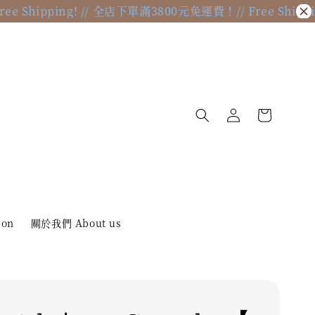
hipping! // 全店下單滿3800元免運費！
// Free Shipping!
ion
關於我們 About us