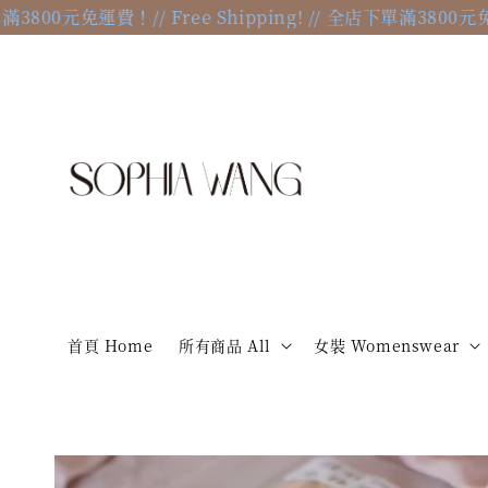
00元免運費！
// Free Shipping! // 全店下單滿3800元免運費！
/
首頁 Home
所有商品 All
女裝 Womenswear