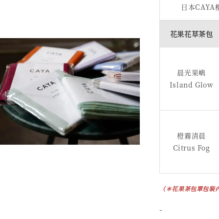
日本CAY
花果花草茶包
晨光果嶼
Island Glow
橙霧清晨
Citrus Fog
（＊花果茶包單包裝
-