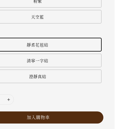
粉紫
天空藍
靜柔花苞結
清寧一字結
澄靜真結
加入購物車