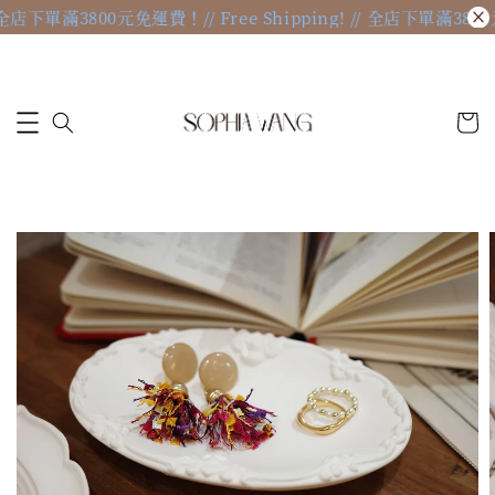
 // 全店下單滿3800元免運費！
// Free Shipping! // 全店下單滿38