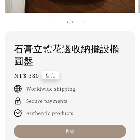
1
/
6
石膏立體花邊收納擺設橢
圓盤
Regular
NT$ 380
售完
price
Worldwide shipping
Secure payments
Authentic products
售完