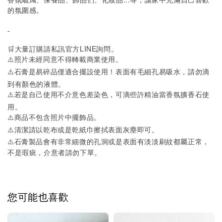
的氛圍感。
-
🛒大量訂購請私訊官方LINE詢問。
⚠️照片未經同意不得轉載商業使用。
⚠️石膏是易碎品僅適合擺設使用！表面有毛細孔易吸水，請勿滴
到有顏色的液體。
⚠️若是自己使用不介意色差染色，可滴些許精油當香氛擴香石使
用。
⚠️商品不包含照片中擺飾品。
⚠️清潔請以乾布或是乾紙巾擦拭表面灰塵即可。
⚠️
石膏製品會有非常細微的孔洞或是表面有淡淡刷紋都屬正常，
不是瑕疵，介意者請勿下單。
您可能也喜歡