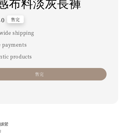
感布料淡灰長褲
80
售完
wide shipping
e payments
ntic products
售完
+嫘縈
性