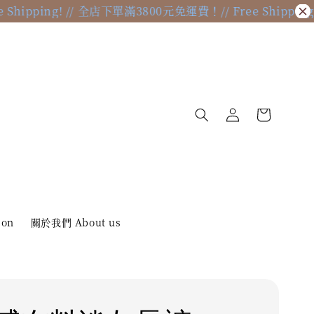
Shipping! // 全店下單滿3800元免運費！
// Free Shipping
ion
關於我們 About us