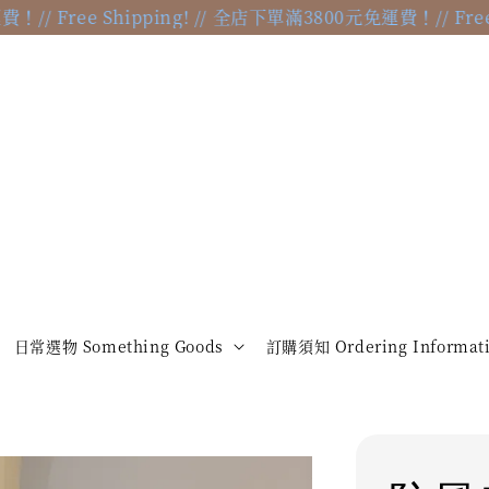
// Free Shipping! // 全店下單滿3800元免運費！
// Free 
日常選物 Something Goods
訂購須知 Ordering Informat