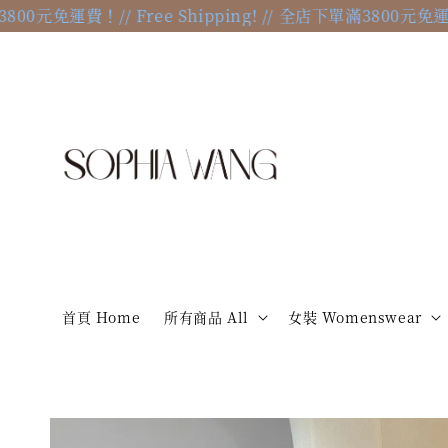
800元免運費！
// Free Shipping! // 全店下單滿3800元免運費！
首頁 Home
所有商品 All
女裝 Womenswear